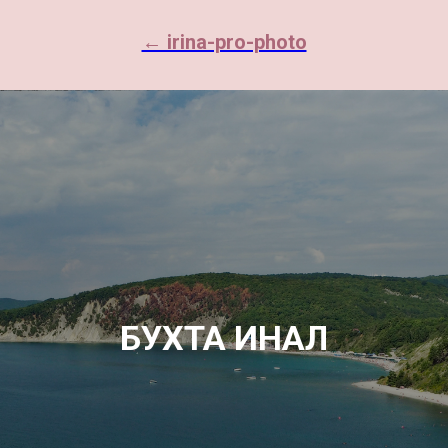
← irina-pro-photo
БУХТА ИНАЛ