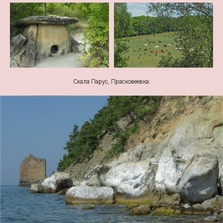
Скала Парус, Прасковеевка: