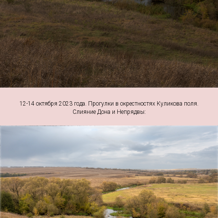
12-14 октября 2023 года. Прогулки в окрестностях Куликова поля.
Слияние Дона и Непрядвы: