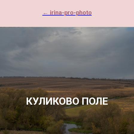
← irina-pro-photo
КУЛИКОВО ПОЛЕ