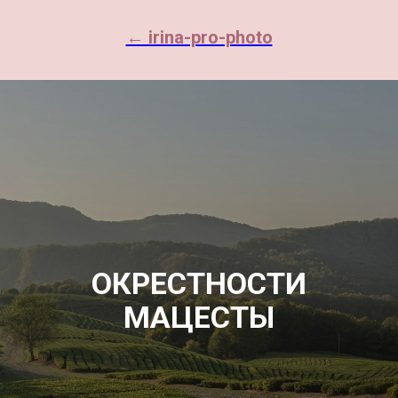
← irina-pro-photo
ОКРЕСТНОСТИ
МАЦЕСТЫ