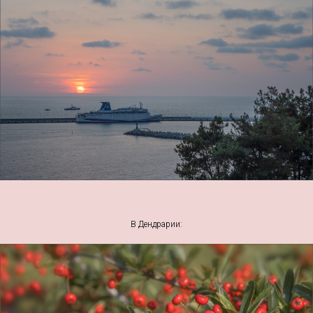
В Дендрарии: