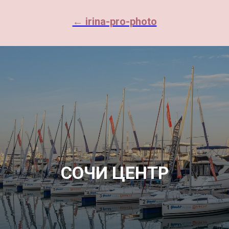
← irina-pro-photo
СОЧИ ЦЕНТР