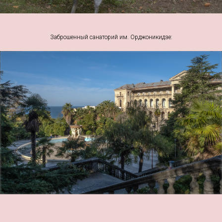
Заброшенный санаторий им. Орджоникидзе: